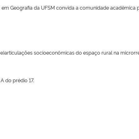
m Geografia da UFSM convida a comunidade acadêmica para
: (re)articulações socioeconômicas do espaço rural na micro
A do prédio 17.