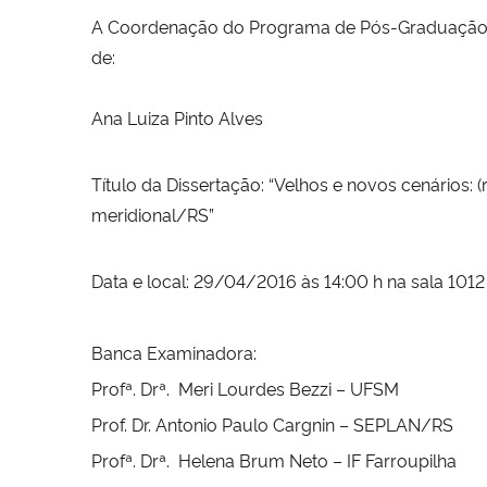
A Coordenação do Programa de Pós-Graduação e
de:
Ana Luiza Pinto Alves
Título da Dissertação: “Velhos e novos cenários
meridional/RS”
Data e local: 29/04/2016 às 14:00 h na sala 1012 
Banca Examinadora:
Profª. Drª. Meri Lourdes Bezzi – UFSM
Prof. Dr. Antonio Paulo Cargnin – SEPLAN/RS
Profª. Drª. Helena Brum Neto – IF Farroupilha