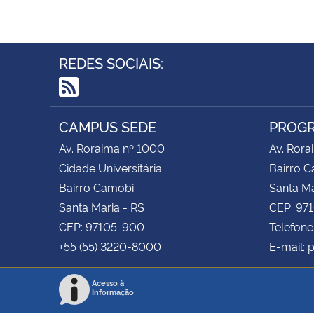
REDES SOCIAIS:
RSS
CAMPUS SEDE
PROGR
Av. Roraima nº 1000
Av. Rora
Cidade Universitária
Bairro 
Bairro Camobi
Santa Ma
Santa Maria - RS
CEP: 97
CEP: 97105-900
Telefone
+55 (55) 3220-8000
E-mail: 
Acesso à
Informação