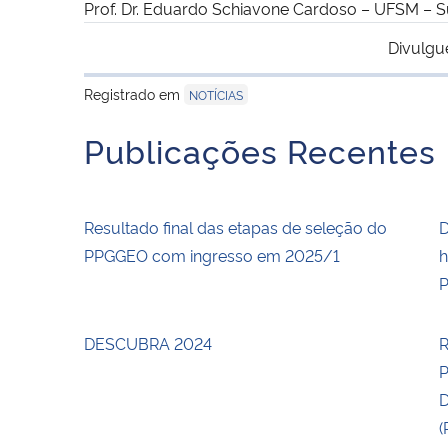
Prof. Dr. Eduardo Schiavone Cardoso – UFSM – S
Divulgu
Registrado em
NOTÍCIAS
Publicações Recentes
Resultado final das etapas de seleção do
D
PPGGEO com ingresso em 2025/1
h
P
DESCUBRA 2024
R
(