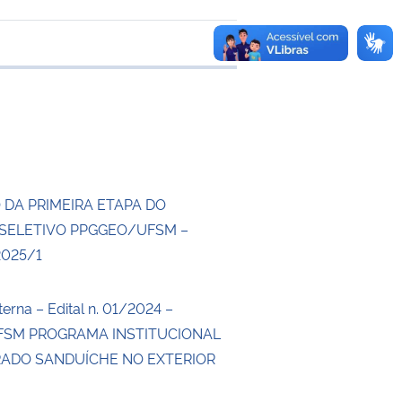
 transferência
 DA PRIMEIRA ETAPA DO
SELETIVO PPGGEO/UFSM –
2025/1
erna – Edital n. 01/2024 –
SM PROGRAMA INSTITUCIONAL
ADO SANDUÍCHE NO EXTERIOR
4