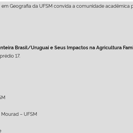
m Geografia da UFSM convida a comunidade acadêmica para
nteira Brasil/Uruguai e Seus Impactos na Agricultura Fami
prédio 17.
SM
ira Mourad – UFSM
e