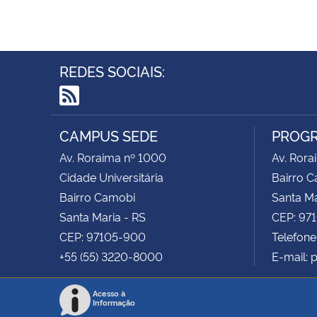
REDES SOCIAIS:
RSS
CAMPUS SEDE
PROGR
Av. Roraima nº 1000
Av. Rora
Cidade Universitária
Bairro 
Bairro Camobi
Santa Ma
Santa Maria - RS
CEP: 97
CEP: 97105-900
Telefone
+55 (55) 3220-8000
E-mail: 
Acesso à
Informação