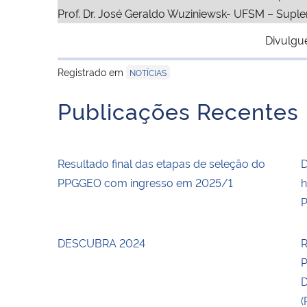
Prof. Dr. José Geraldo Wuziniewsk- UFSM – Suple
Divulgu
Registrado em
NOTÍCIAS
Publicações Recentes
Resultado final das etapas de seleção do
D
PPGGEO com ingresso em 2025/1
h
P
DESCUBRA 2024
R
(