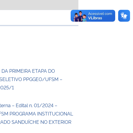
e transferência
 DA PRIMEIRA ETAPA DO
SELETIVO PPGGEO/UFSM –
2025/1
erna – Edital n. 01/2024 –
SM PROGRAMA INSTITUCIONAL
ADO SANDUÍCHE NO EXTERIOR
4