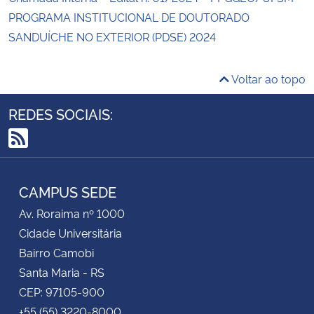
PROGRAMA INSTITUCIONAL DE DOUTORADO
SANDUÍCHE NO EXTERIOR (PDSE) 2024
Voltar ao topo
REDES SOCIAIS:
RSS
CAMPUS SEDE
Av. Roraima nº 1000
Cidade Universitária
Bairro Camobi
Santa Maria - RS
CEP: 97105-900
+55 (55) 3220-8000