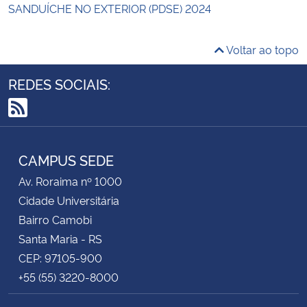
SANDUÍCHE NO EXTERIOR (PDSE) 2024
Voltar ao topo
REDES SOCIAIS:
RSS
CAMPUS SEDE
Av. Roraima nº 1000
Cidade Universitária
Bairro Camobi
Santa Maria - RS
CEP: 97105-900
+55 (55) 3220-8000