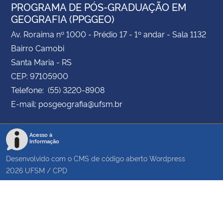
PROGRAMA DE PÓS-GRADUAÇÃO EM
GEOGRAFIA (PPGGEO)
Av. Roraima nº 1000 - Prédio 17 - 1º andar - Sala 1132
Bairro Camobi
Santa Maria - RS
CEP: 97105900
Telefone: (55) 3220-8908
E-mail: posgeografia@ufsm.br
Acesso à
Informação
Desenvolvido com o CMS de código aberto
Wordpress
2026
UFSM
/
CPD