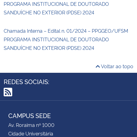
PROGRAMA INSTITUCIONAL DE DOUTORADO
SANDUÍCHE NO EXTERIOR (PDSE) 2024
Chamada Interna – Edital n. 01/2024 – PPGGEO/UFSM
PROGRAMA INSTITUCIONAL DE DOUTORADO
SANDUÍCHE NO EXTERIOR (PDSE) 2024
Voltar ao topo
REDES SOCIAIS:
RSS
CAMPUS SEDE
Av. Roraima nº 1000
Cidade Universitária