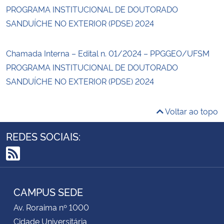
PROGRAMA INSTITUCIONAL DE DOUTORADO
SANDUÍCHE NO EXTERIOR (PDSE) 2024
Chamada Interna – Edital n. 01/2024 – PPGGEO/UFSM
PROGRAMA INSTITUCIONAL DE DOUTORADO
SANDUÍCHE NO EXTERIOR (PDSE) 2024
Voltar ao topo
REDES SOCIAIS:
RSS
CAMPUS SEDE
Av. Roraima nº 1000
Cidade Universitária