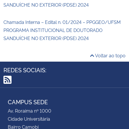
SANDUÍCHE NO EXTERIOR (PDSE) 2024
Chamada Interna – Edital n. 01/2024 – PPGGEO/UFSM
PROGRAMA INSTITUCIONAL DE DOUTORADO
SANDUÍCHE NO EXTERIOR (PDSE) 2024
Voltar ao topo
REDES SOCIAIS:
RSS
CAMPUS SEDE
Av. Roraima nº 1000
Cidade Universitária
Bairro Camobi