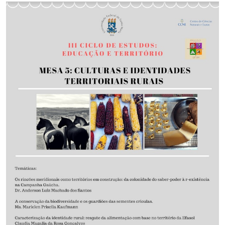
Ministério da Cidadania
Ministério da Saúde
Ministério de Minas e Energia
Ministério da Ciência, Tecnologia, Inovações e Comunicações
Ministério do Meio Ambiente
Ministério do Turismo
Ministério do Desenvolvimento Regional
Controladoria-Geral da União
Ministério da Mulher, da Família e dos Direitos Humanos