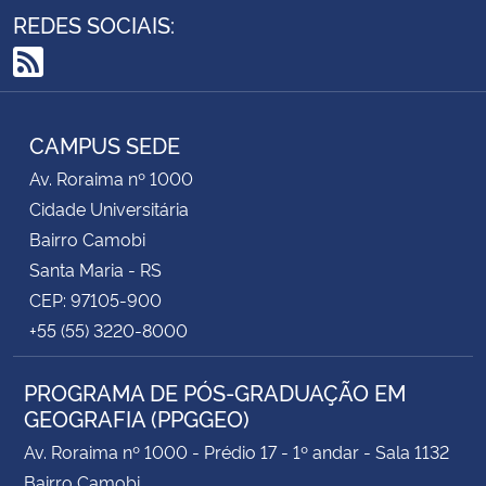
REDES SOCIAIS:
RSS
CAMPUS SEDE
Av. Roraima nº 1000
Cidade Universitária
Bairro Camobi
Santa Maria - RS
CEP: 97105-900
+55 (55) 3220-8000
PROGRAMA DE PÓS-GRADUAÇÃO EM
GEOGRAFIA (PPGGEO)
Av. Roraima nº 1000 - Prédio 17 - 1º andar - Sala 1132
Bairro Camobi