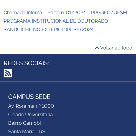
Chamada Interna – Edital n. 01/2024 – PPGGEO/UFSM
PROGRAMA INSTITUCIONAL DE DOUTORADO
SANDUÍCHE NO EXTERIOR (PDSE) 2024
Voltar ao topo
REDES SOCIAIS:
RSS
CAMPUS SEDE
Av. Roraima nº 1000
Cidade Universitária
Bairro Camobi
Santa Maria - RS