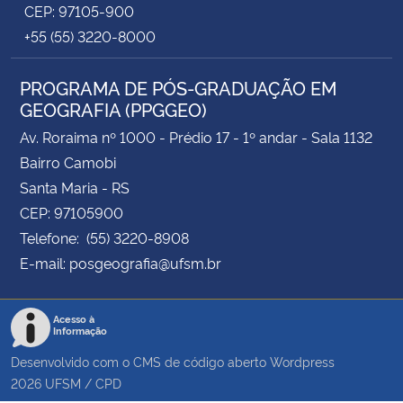
CEP: 97105-900
+55 (55) 3220-8000
PROGRAMA DE PÓS-GRADUAÇÃO EM
GEOGRAFIA (PPGGEO)
Av. Roraima nº 1000 - Prédio 17 - 1º andar - Sala 1132
Bairro Camobi
Santa Maria - RS
CEP: 97105900
Telefone: (55) 3220-8908
E-mail: posgeografia@ufsm.br
Acesso à
Informação
Desenvolvido com o CMS de código aberto
Wordpress
2026
UFSM
/
CPD