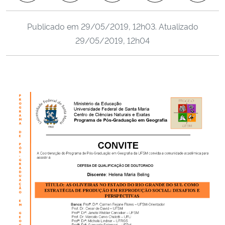
Ministério da Cidadania
Publicado em
29/05/2019, 12h03
. Atualizado
Ministério da Saúde
29/05/2019, 12h04
Ministério de Minas e Energia
Ministério da Ciência, Tecnologia, Inovações e Comunicações
Ministério do Meio Ambiente
Ministério do Turismo
Ministério do Desenvolvimento Regional
Controladoria-Geral da União
Ministério da Mulher, da Família e dos Direitos Humanos