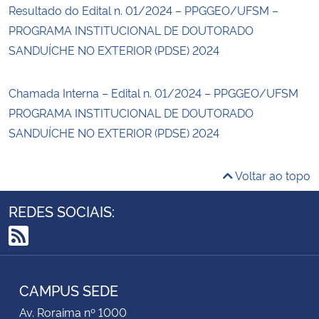
Resultado do Edital n. 01/2024 – PPGGEO/UFSM –
PROGRAMA INSTITUCIONAL DE DOUTORADO
SANDUÍCHE NO EXTERIOR (PDSE) 2024
Chamada Interna – Edital n. 01/2024 – PPGGEO/UFSM
PROGRAMA INSTITUCIONAL DE DOUTORADO
SANDUÍCHE NO EXTERIOR (PDSE) 2024
Voltar ao topo
REDES SOCIAIS:
RSS
CAMPUS SEDE
Av. Roraima nº 1000