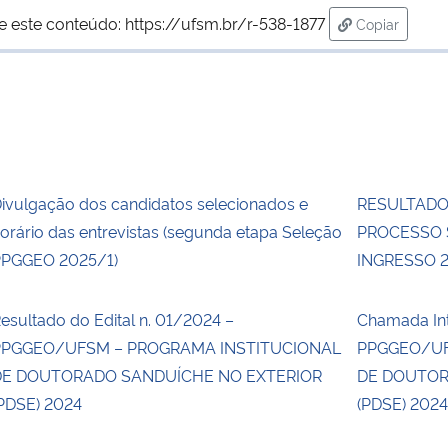
e este conteúdo:
https://ufsm.br/r-538-1877
Copiar
para área de
ivulgação dos candidatos selecionados e
RESULTADO
orário das entrevistas (segunda etapa Seleção
PROCESSO 
PGGEO 2025/1)
INGRESSO 
esultado do Edital n. 01/2024 –
Chamada Int
PPGGEO/UFSM – PROGRAMA INSTITUCIONAL
PPGGEO/UF
DE DOUTORADO SANDUÍCHE NO EXTERIOR
DE DOUTOR
PDSE) 2024
(PDSE) 202