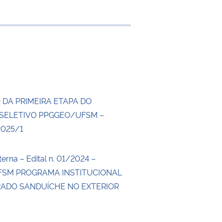
 transferência
 DA PRIMEIRA ETAPA DO
SELETIVO PPGGEO/UFSM –
2025/1
erna – Edital n. 01/2024 –
SM PROGRAMA INSTITUCIONAL
ADO SANDUÍCHE NO EXTERIOR
4