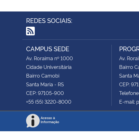
REDES SOCIAIS:
RSS
CAMPUS SEDE
PROGR
Av. Roraima nº 1000
Av. Rora
Cidade Universitária
Bairro 
Bairro Camobi
Santa Ma
Santa Maria - RS
CEP: 97
CEP: 97105-900
Telefone
+55 (55) 3220-8000
E-mail: 
Acesso à
Informação