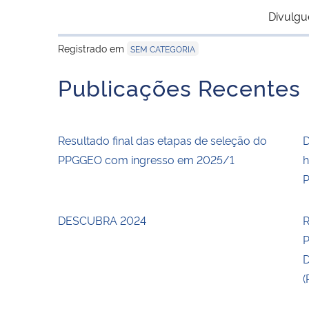
Divulgu
Registrado em
SEM CATEGORIA
Publicações Recentes
Resultado final das etapas de seleção do
D
PPGGEO com ingresso em 2025/1
h
P
DESCUBRA 2024
R
(