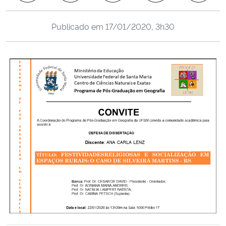
Ministério da Cidadania
Publicado em
17/01/2020, 3h30
Ministério da Saúde
Ministério de Minas e Energia
Ministério da Ciência, Tecnologia, Inovações e Comunicações
Ministério do Meio Ambiente
Ministério do Turismo
Ministério do Desenvolvimento Regional
Controladoria-Geral da União
Ministério da Mulher, da Família e dos Direitos Humanos