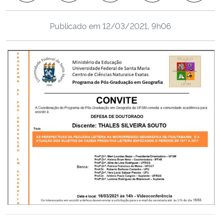
Ministério da Cidadania
Publicado em
12/03/2021, 9h06
Ministério da Saúde
Ministério de Minas e Energia
Ministério da Ciência, Tecnologia, Inovações e Comunicações
Ministério do Meio Ambiente
Ministério do Turismo
Ministério do Desenvolvimento Regional
Controladoria-Geral da União
Ministério da Mulher, da Família e dos Direitos Humanos