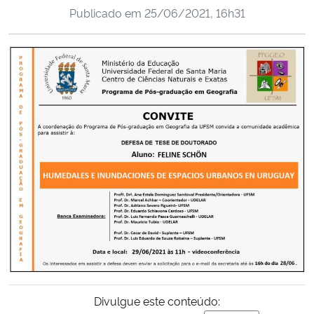
Publicado em
25/06/2021, 16h31
Ministério da Cidadania
Ministério da Saúde
Ministério de Minas e Energia
Ministério da Ciência, Tecnologia, Inovações e Comunicações
Ministério do Meio Ambiente
Ministério do Turismo
Ministério do Desenvolvimento Regional
Controladoria-Geral da União
Divulgue este conteúdo:
Ministério da Mulher, da Família e dos Direitos Humanos