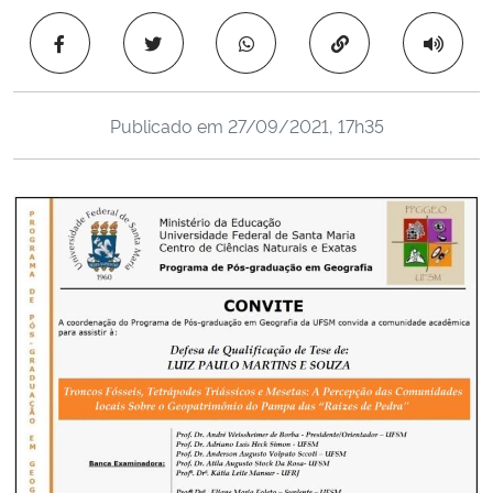
Ministério da Cidadania
Copiar para área 
Ministério da Saúde
Publicado em
27/09/2021, 17h35
Ministério de Minas e Energia
Ministério da Ciência, Tecnologia, Inovações e Comunicações
Ministério do Meio Ambiente
Ministério do Turismo
Ministério do Desenvolvimento Regional
Controladoria-Geral da União
Ministério da Mulher, da Família e dos Direitos Humanos