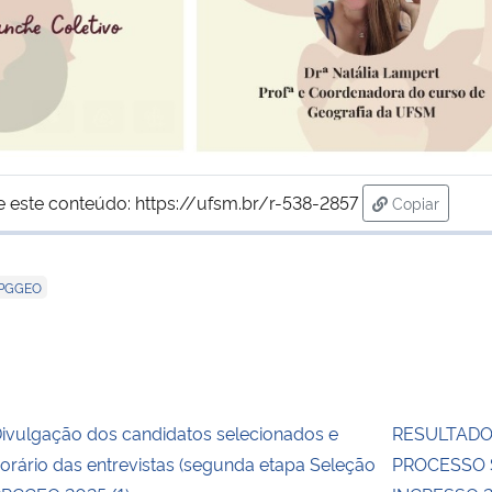
e este conteúdo:
https://ufsm.br/r-538-2857
Copiar
para área d
PGGEO
ivulgação dos candidatos selecionados e
RESULTADO
orário das entrevistas (segunda etapa Seleção
PROCESSO 