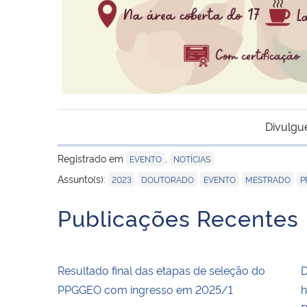
Divulgu
Registrado em
,
EVENTO
NOTÍCIAS
,
,
,
,
Assunto(s):
2023
DOUTORADO
EVENTO
MESTRADO
P
Publicações Recentes
Resultado final das etapas de seleção do
D
PPGGEO com ingresso em 2025/1
h