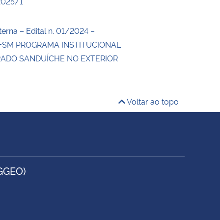
2025/1
erna – Edital n. 01/2024 –
SM PROGRAMA INSTITUCIONAL
ADO SANDUÍCHE NO EXTERIOR
4
Voltar ao topo
GGEO)