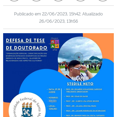
Ministério da Cidadania
Publicado em
22/06/2023, 15h42
. Atualizado
Ministério da Saúde
26/06/2023, 13h56
Ministério de Minas e Energia
Ministério da Ciência, Tecnologia, Inovações e Comunicações
Ministério do Meio Ambiente
Ministério do Turismo
Ministério do Desenvolvimento Regional
Controladoria-Geral da União
Ministério da Mulher, da Família e dos Direitos Humanos