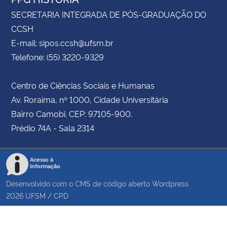
SECRETARIA INTEGRADA DE PÓS-GRADUAÇÃO DO
CCSH
E-mail: sipos.ccsh@ufsm.br
Telefone: (55) 3220-9329
Centro de Ciências Sociais e Humanas
Av. Roraima, nº 1000, Cidade Universitária
Bairro Camobi. CEP: 97105-900.
Prédio 74A - Sala 2314
Acesso à
Informação
Desenvolvido com o CMS de código aberto
Wordpress
2026
UFSM
/
CPD