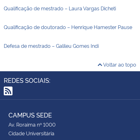
Qualificação de mestrado – Laura Vargas Dicheti
Qualificação de doutorado – Henrique Hamester Pause
Defesa de mestrado – Galileu Gomes Indi
Voltar ao topo
REDES SOCIAIS:
RSS
CAMPUS SEDE
Av. Roraima nº 1000
Cidade Universitária