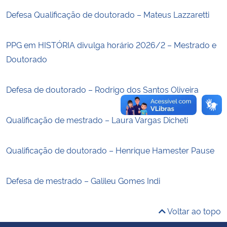
Defesa Qualificação de doutorado – Mateus Lazzaretti
Secretaria-Geral
PPG em HISTÓRIA divulga horário 2026/2 – Mestrado e
Secretaria de Governo
Doutorado
Gabinete de Segurança Institucional
Defesa de doutorado – Rodrigo dos Santos Oliveira
Advocacia-Geral da União
Qualificação de mestrado – Laura Vargas Dicheti
Banco Central do Brasil
Qualificação de doutorado – Henrique Hamester Pause
Planalto
Defesa de mestrado – Galileu Gomes Indi
Voltar ao topo