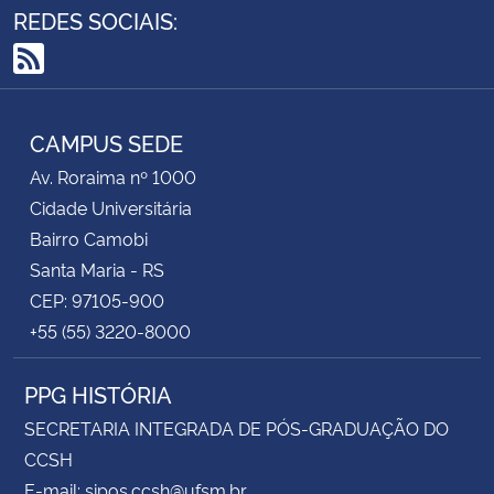
REDES SOCIAIS:
RSS
CAMPUS SEDE
Av. Roraima nº 1000
Cidade Universitária
Bairro Camobi
Santa Maria - RS
CEP: 97105-900
+55 (55) 3220-8000
PPG HISTÓRIA
SECRETARIA INTEGRADA DE PÓS-GRADUAÇÃO DO
CCSH
E-mail: sipos.ccsh@ufsm.br