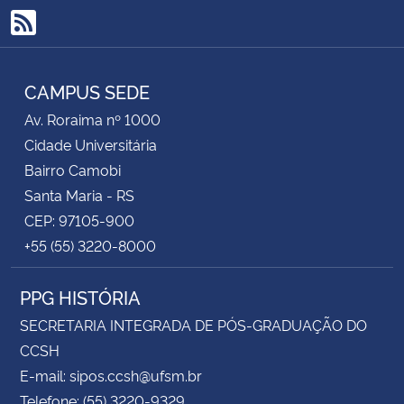
RSS
CAMPUS SEDE
Av. Roraima nº 1000
Cidade Universitária
Bairro Camobi
Santa Maria - RS
CEP: 97105-900
+55 (55) 3220-8000
PPG HISTÓRIA
SECRETARIA INTEGRADA DE PÓS-GRADUAÇÃO DO
CCSH
E-mail: sipos.ccsh@ufsm.br
Telefone: (55) 3220-9329