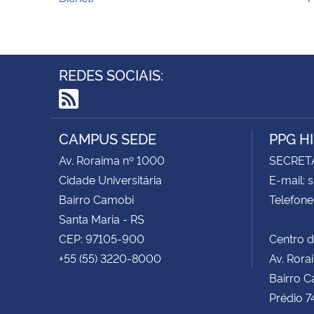
REDES SOCIAIS:
RSS
CAMPUS SEDE
PPG H
Av. Roraima nº 1000
SECRET
Cidade Universitária
E-mail: 
Bairro Camobi
Telefone
Santa Maria - RS
CEP: 97105-900
Centro d
+55 (55) 3220-8000
Av. Rora
Bairro C
Prédio 7