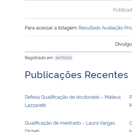
Publica
Para acessar a listagem:
Resultado Avaliação Pr
Divulgu
Registrado em
NOTÍCIAS
Publicações Recentes
Defesa Qualificação de doutorado – Mateus
P
Lazzaretti
M
Qualificação de mestrado – Laura Vargas
Q
Dicheti
H