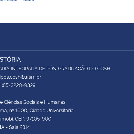
ISTÓRIA
ARIA INTEGRADA DE PÓS-GRADUAÇÃO DO CCSH
sipos.ccsh@ufsm.br
: (55) 3220-9329
e Ciências Sociais e Humanas
ima, nº 1000, Cidade Universitária
amobi. CEP: 97105-900.
4A - Sala 2314