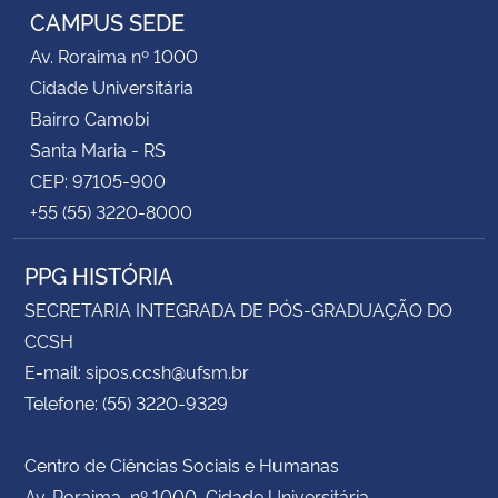
CAMPUS SEDE
Av. Roraima nº 1000
Cidade Universitária
Bairro Camobi
Santa Maria - RS
CEP: 97105-900
+55 (55) 3220-8000
PPG HISTÓRIA
SECRETARIA INTEGRADA DE PÓS-GRADUAÇÃO DO
CCSH
E-mail: sipos.ccsh@ufsm.br
Telefone: (55) 3220-9329
Centro de Ciências Sociais e Humanas
Av. Roraima, nº 1000, Cidade Universitária