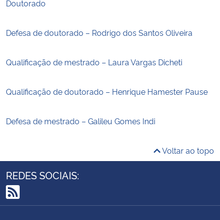
Doutorado
Defesa de doutorado – Rodrigo dos Santos Oliveira
Qualificação de mestrado – Laura Vargas Dicheti
Qualificação de doutorado – Henrique Hamester Pause
Defesa de mestrado – Galileu Gomes Indi
Voltar ao topo
REDES SOCIAIS:
RSS