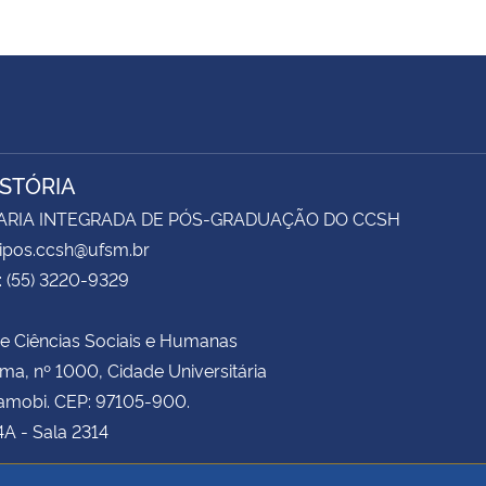
ISTÓRIA
ARIA INTEGRADA DE PÓS-GRADUAÇÃO DO CCSH
sipos.ccsh@ufsm.br
: (55) 3220-9329
e Ciências Sociais e Humanas
ima, nº 1000, Cidade Universitária
amobi. CEP: 97105-900.
4A - Sala 2314