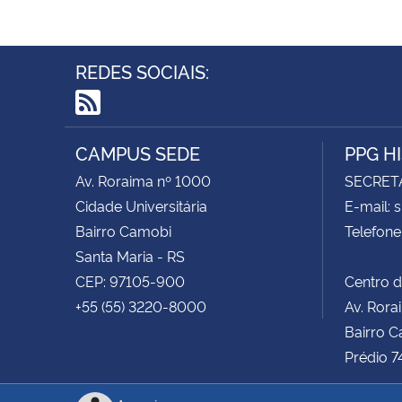
REDES SOCIAIS:
RSS
CAMPUS SEDE
PPG H
Av. Roraima nº 1000
SECRET
Cidade Universitária
E-mail: 
Bairro Camobi
Telefone
Santa Maria - RS
CEP: 97105-900
Centro d
+55 (55) 3220-8000
Av. Rora
Bairro C
Prédio 7