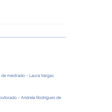
 transferência
o de mestrado – Laura Vargas
outorado – Andreia Rodrigues de