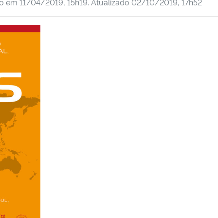
do em
11/04/2019, 15h19
. Atualizado
02/10/2019, 17h52