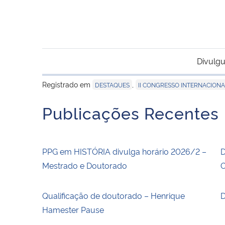
Divulgu
Registrado em
,
DESTAQUES
II CONGRESSO INTERNACIONA
Publicações Recentes
PPG em HISTÓRIA divulga horário 2026/2 –
D
Mestrado e Doutorado
O
Qualificação de doutorado – Henrique
D
Hamester Pause