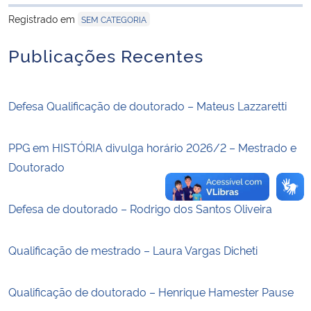
para área de tran
Registrado em
SEM CATEGORIA
Secretaria-Geral
Publicações Recentes
Secretaria de Governo
Defesa Qualificação de doutorado – Mateus Lazzaretti
Gabinete de Segurança Institucional
Advocacia-Geral da União
PPG em HISTÓRIA divulga horário 2026/2 – Mestrado e
Doutorado
Banco Central do Brasil
Defesa de doutorado – Rodrigo dos Santos Oliveira
Planalto
Qualificação de mestrado – Laura Vargas Dicheti
Qualificação de doutorado – Henrique Hamester Pause