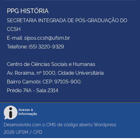
PPG HISTÓRIA
SECRETARIA INTEGRADA DE PÓS-GRADUAÇÃO DO
CCSH
E-mail: sipos.ccsh@ufsm.br
Telefone: (55) 3220-9329
Centro de Ciências Sociais e Humanas
Av. Roraima, nº 1000, Cidade Universitária
Bairro Camobi. CEP: 97105-900.
Prédio 74A - Sala 2314
Acesso à
Informação
Desenvolvido com o CMS de código aberto
Wordpress
2026
UFSM
/
CPD