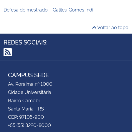
Defesa de mestrado – Galileu Gomes Indi
Voltar ao topo
REDES SOCIAIS:
RSS
CAMPUS SEDE
Av. Roraima nº 1000
Cidade Universitária
Bairro Camobi
Santa Maria - RS
CEP: 97105-900
+55 (55) 3220-8000