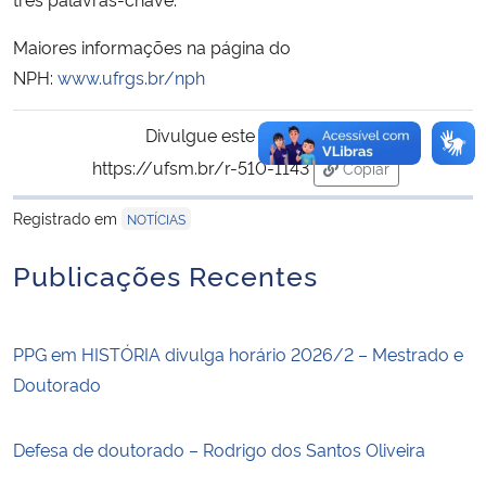
Maiores informações na página do
NPH:
www.ufrgs.br/nph
Divulgue este conteúdo:
https://ufsm.br/r-510-1143
Copiar
para área de trans
Registrado em
NOTÍCIAS
Publicações Recentes
PPG em HISTÓRIA divulga horário 2026/2 – Mestrado e
Doutorado
Defesa de doutorado – Rodrigo dos Santos Oliveira