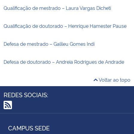
Qualificação de mestrado – Laura Vargas Dicheti
Qualificação de doutorado – Henrique Hamester Pause
Defesa de mestrado – Galileu Gomes Indi
Defesa de doutorado – Andreia Rodrigues de Andrade
Voltar ao topo
REDES SOCIAIS:
RSS
CAMPUS SEDE