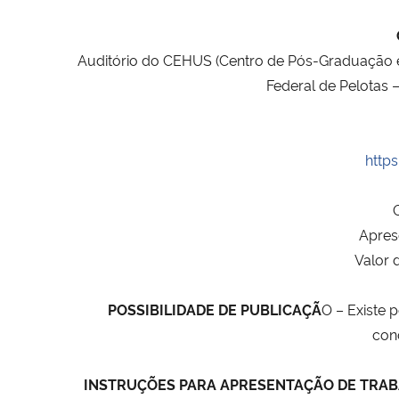
Auditório do CEHUS (Centro de Pós-Graduação e 
Federal de Pelotas –
https
O
Aprese
Valor 
POSSIBILIDADE DE PUBLICAÇÃ
O – Existe 
con
INSTRUÇÕES PARA APRESENTAÇÃO DE TRA