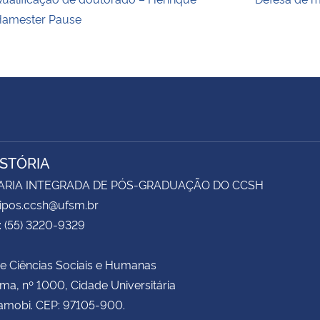
amester Pause
ISTÓRIA
ARIA INTEGRADA DE PÓS-GRADUAÇÃO DO CCSH
sipos.ccsh@ufsm.br
: (55) 3220-9329
e Ciências Sociais e Humanas
ima, nº 1000, Cidade Universitária
amobi. CEP: 97105-900.