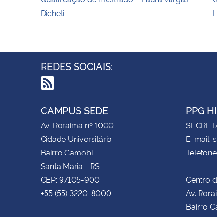
Dicheti
H
REDES SOCIAIS:
RSS
CAMPUS SEDE
PPG H
Av. Roraima nº 1000
SECRET
Cidade Universitária
E-mail: 
Bairro Camobi
Telefone
Santa Maria - RS
CEP: 97105-900
Centro d
+55 (55) 3220-8000
Av. Rora
Bairro C