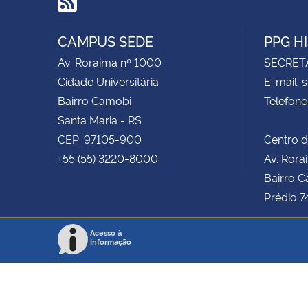
RSS
CAMPUS SEDE
PPG H
Av. Roraima nº 1000
SECRET
Cidade Universitária
E-mail: 
Bairro Camobi
Telefone
Santa Maria - RS
CEP: 97105-900
Centro d
+55 (55) 3220-8000
Av. Rora
Bairro C
Prédio 7
Acesso à
Informação