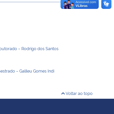
e transferência
outorado – Rodrigo dos Santos
estrado – Galileu Gomes Indi
Voltar ao topo