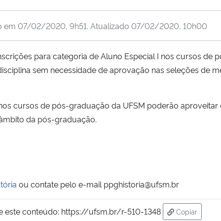
o em
07/02/2020, 9h51
. Atualizado
07/02/2020, 10h00
nscrições para categoria de Aluno Especial I nos cursos d
 disciplina sem necessidade de aprovação nas seleções de 
 nos cursos de pós-graduação da UFSM poderão aproveitar 
o âmbito da pós-graduação.
tória
ou contate pelo e-mail ppghistoria@ufsm.br
e este conteúdo:
https://ufsm.br/r-510-1348
Copiar