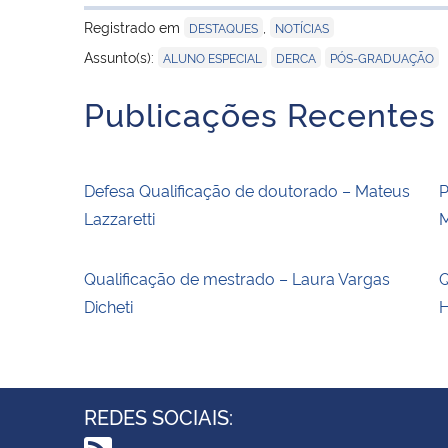
Registrado em
,
DESTAQUES
NOTÍCIAS
,
,
Assunto(s):
ALUNO ESPECIAL
DERCA
PÓS-GRADUAÇÃO
Publicações Recentes
Defesa Qualificação de doutorado – Mateus
P
Lazzaretti
M
Qualificação de mestrado – Laura Vargas
Q
Dicheti
H
REDES SOCIAIS: