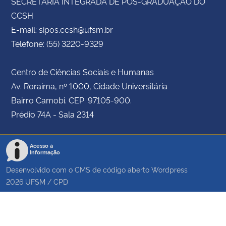
SECRETARIA INTEGRADA DE PÓS-GRADUAÇÃO DO
CCSH
E-mail: sipos.ccsh@ufsm.br
Telefone: (55) 3220-9329
Centro de Ciências Sociais e Humanas
Av. Roraima, nº 1000, Cidade Universitária
Bairro Camobi. CEP: 97105-900.
Prédio 74A - Sala 2314
Acesso à
Informação
Desenvolvido com o CMS de código aberto
Wordpress
2026
UFSM
/
CPD