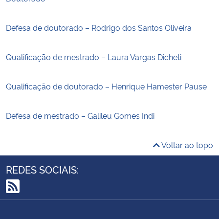
Defesa de doutorado – Rodrigo dos Santos Oliveira
Qualificação de mestrado – Laura Vargas Dicheti
Qualificação de doutorado – Henrique Hamester Pause
Defesa de mestrado – Galileu Gomes Indi
Voltar ao topo
REDES SOCIAIS:
RSS