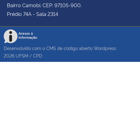
Bairro Camobi. CEP: 97105-900.
Prédio 74A - Sala 2314
Acesso à
Informação
Desenvolvido com o CMS de código aberto
Wordpress
2026
UFSM
/
CPD