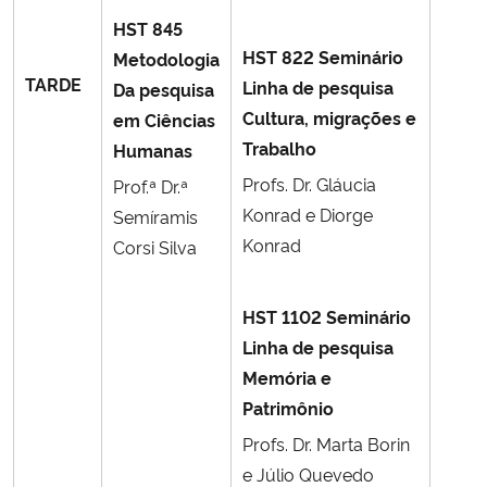
HST 845
HST 822 Seminário
Metodologia
TARDE
Linha de pesquisa
Da pesquisa
Cultura, migrações e
em Ciências
Trabalho
Humanas
Profs. Dr. Gláucia
Prof.ª Dr.ª
Konrad e Diorge
Semíramis
Konrad
Corsi Silva
HST 1102 Seminário
Linha de pesquisa
Memória e
Patrimônio
Profs. Dr. Marta Borin
e Júlio Quevedo