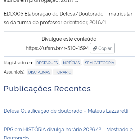
EDD005 Elaboração de Defesa/Doutorado – matricular-
se da turma do professor orientador, 2016/1
Divulgue este conteúdo:
https://ufsm.br/r-510-1594
Copiar
para área de tran
Registrado em
,
,
DESTAQUES
NOTÍCIAS
SEM CATEGORIA
,
Assunto(s):
DISCIPLINAS
HORÁRIO
Publicações Recentes
Defesa Qualificação de doutorado – Mateus Lazzaretti
PPG em HISTÓRIA divulga horário 2026/2 – Mestrado e
Doutorado