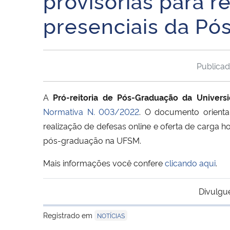
provisórias para 
presenciais da P
Publica
A
Pró-reitoria de Pós-Graduação da Univer
Normativa N. 003/2022
. O documento orienta
realização de defesas online e oferta de carga ho
pós-graduação na UFSM.
Mais informações você confere
clicando aqui
.
Divulgu
Registrado em
NOTÍCIAS