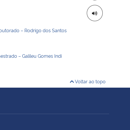
outorado – Rodrigo dos Santos
estrado – Galileu Gomes Indi
Voltar ao topo