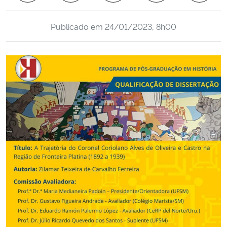
Ministério da Cidadania
Publicado em
24/01/2023, 8h00
Ministério da Saúde
Ministério de Minas e Energia
Ministério da Ciência, Tecnologia, Inovações e Comunicações
Ministério do Meio Ambiente
Ministério do Turismo
Ministério do Desenvolvimento Regional
Controladoria-Geral da União
Ministério da Mulher, da Família e dos Direitos Humanos