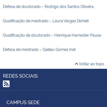
Defesa de doutorado – Rodrigo dos Santos Oliveira
Qualificação de mestrado – Laura Vargas Dicheti
Qualificação de doutorado – Henrique Hamester Pause
Defesa de mestrado – Galileu Gomes Indi
Voltar ao topo
REDES SOCIAIS:
RSS
CAMPUS SEDE