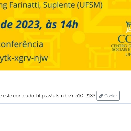
e este conteúdo:
https://ufsm.br/r-510-2133
Copiar
para área d