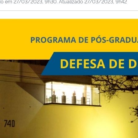
do em
27/03/2023, 9h30
. Atualizado
27/03/2023, 9h42