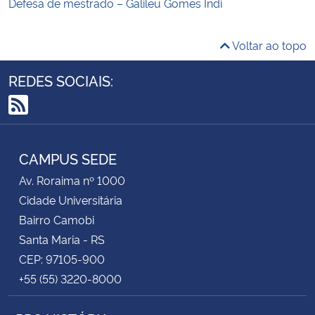
Defesa de mestrado – Galileu Gomes Indi
Voltar ao topo
REDES SOCIAIS:
RSS
CAMPUS SEDE
Av. Roraima nº 1000
Cidade Universitária
Bairro Camobi
Santa Maria - RS
CEP: 97105-900
+55 (55) 3220-8000