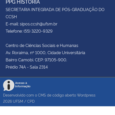
PPG HISTÓRIA
SECRETARIA INTEGRADA DE PÓS-GRADUAÇÃO DO
CCSH
E-mail: sipos.ccsh@ufsm.br
Telefone: (55) 3220-9329
Centro de Ciências Sociais e Humanas
Av. Roraima, nº 1000, Cidade Universitária
Bairro Camobi. CEP: 97105-900.
Prédio 74A - Sala 2314
Acesso à
Informação
Desenvolvido com o CMS de código aberto
Wordpress
2026
UFSM
/
CPD