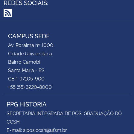
REDES SOCIAIS:
RSS
CAMPUS SEDE
Av. Roraima nº 1000
Cidade Universitária
Bairro Camobi
Santa Maria - RS
CEP: 97105-900
+55 (55) 3220-8000
PPG HISTÓRIA
SECRETARIA INTEGRADA DE PÓS-GRADUAÇÃO DO
CCSH
E-mail: sipos.ccsh@ufsm.br