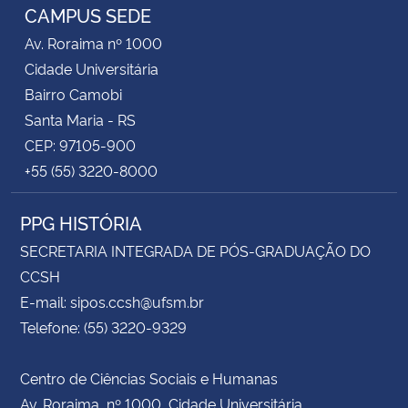
CAMPUS SEDE
Av. Roraima nº 1000
Secretaria-Geral
Cidade Universitária
Secretaria de Governo
Bairro Camobi
Santa Maria - RS
Gabinete de Segurança Institucional
CEP: 97105-900
+55 (55) 3220-8000
Advocacia-Geral da União
PPG HISTÓRIA
Banco Central do Brasil
SECRETARIA INTEGRADA DE PÓS-GRADUAÇÃO DO
CCSH
Planalto
E-mail: sipos.ccsh@ufsm.br
Telefone: (55) 3220-9329
Centro de Ciências Sociais e Humanas
Av. Roraima, nº 1000, Cidade Universitária