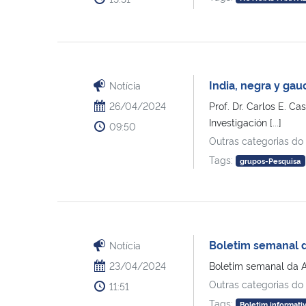
India, negra y gau
Notícia
26/04/2024
Prof. Dr. Carlos E. C
Investigación [...]
09:50
Outras categorias do
Tags:
grupos-Pesquisa
Boletim semanal d
Notícia
23/04/2024
Boletim semanal da An
Outras categorias do
11:51
Tags:
Boletim informati