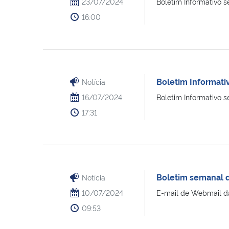
23/07/2024
Boletim Informativo s
16:00
Boletim Informati
Notícia
16/07/2024
Boletim Informativo s
17:31
Boletim semanal 
Notícia
10/07/2024
E-mail de Webmail da
09:53