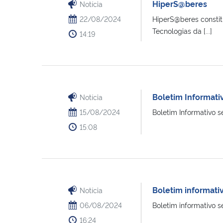
HiperS@beres
Notícia
22/08/2024
HiperS@beres constit
Tecnologias da [...]
14:19
Boletim Informati
Notícia
15/08/2024
Boletim Informativo s
15:08
Boletim informati
Notícia
06/08/2024
Boletim informativo 
16:24