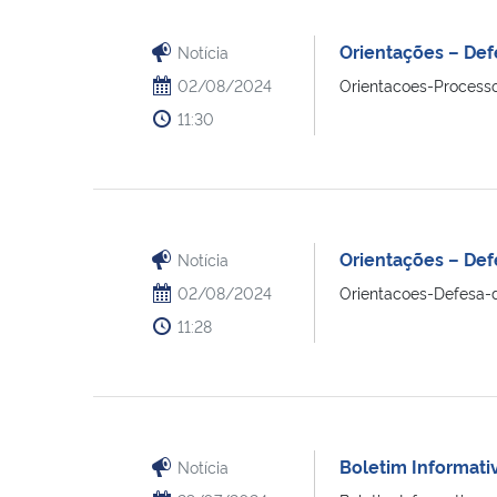
Orientações – Def
Notícia
02/08/2024
Orientacoes-Process
11:30
Orientações – Def
Notícia
02/08/2024
Orientacoes-Defesa-
11:28
Boletim Informati
Notícia