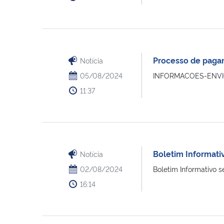
Processo de pagam
Notícia
05/08/2024
INFORMACOES-ENVIO
11:37
Boletim Informati
Notícia
02/08/2024
Boletim Informativo s
16:14