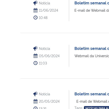
Boletim semanal 
Notícia
11/06/2024
E-mail de Webmail da
10:48
Boletim semanal 
Notícia
05/06/2024
Webmail da Universid
11:03
Boletim semanal d
Notícia
20/05/2024
E-mail de Webmail d
Tags:
13:31
NOTÍCIAS PARA A