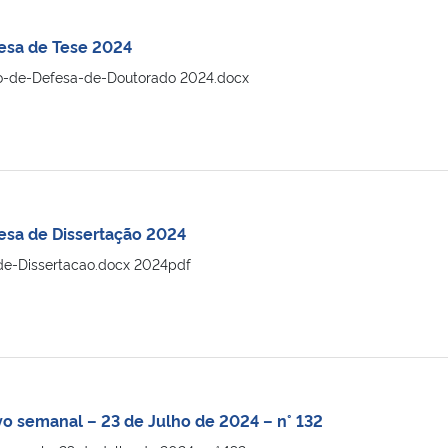
esa de Tese 2024
o-de-Defesa-de-Doutorado 2024.docx
esa de Dissertação 2024
de-Dissertacao.docx 2024pdf
vo semanal – 23 de Julho de 2024 – n° 132