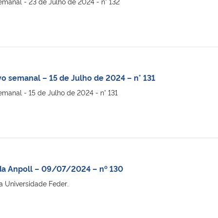
emanal - 23 de Julho de 2024 - n° 132
vo semanal – 15 de Julho de 2024 – n° 131
emanal - 15 de Julho de 2024 - n° 131
da Anpoll – 09/07/2024 – nº 130
 Universidade Feder..