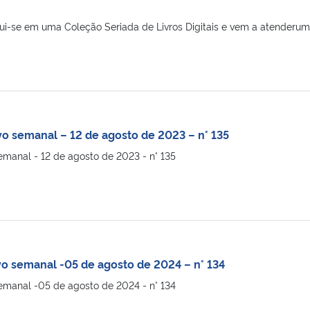
ui-se em uma Coleção Seriada de Livros Digitais e vem a atender
vo semanal – 12 de agosto de 2023 – n° 135
emanal - 12 de agosto de 2023 - n° 135
vo semanal -05 de agosto de 2024 – n° 134
semanal -05 de agosto de 2024 - n° 134