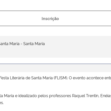
Inscrição
nta Maria - Santa Maria
ta Literária de Santa Maria (FLISM). O evento acontece entr
 Maria e idealizado pelos professores Raquel Trentin, Enéi
es.