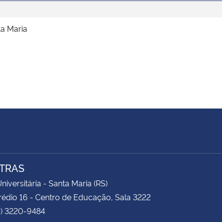
a Maria
TRAS
niversitária - Santa Maria (RS)
rédio 16 - Centro de Educação, Sala 3222
5) 3220-9484