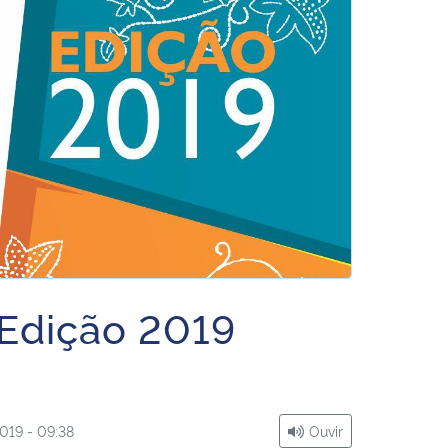
 Edição 2019
019 - 09:38
Ouvir