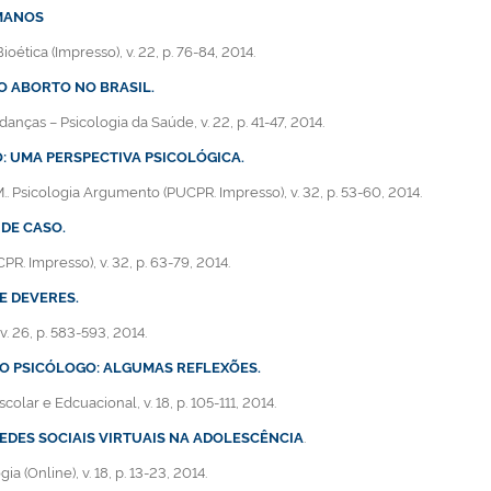
UMANOS
ética (Impresso), v. 22, p. 76-84, 2014.
 ABORTO NO BRASIL.
danças – Psicologia da Saúde, v. 22, p. 41-47, 2014.
 UMA PERSPECTIVA PSICOLÓGICA.
.. Psicologia Argumento (PUCPR. Impresso), v. 32, p. 53-60, 2014.
DE CASO.
. Impresso), v. 32, p. 63-79, 2014.
E DEVERES.
v. 26, p. 583-593, 2014.
DO PSICÓLOGO: ALGUMAS REFLEXÕES.
scolar e Edcuacional, v. 18, p. 105-111, 2014.
EDES SOCIAIS VIRTUAIS NA ADOLESCÊNCIA
.
a (Online), v. 18, p. 13-23, 2014.