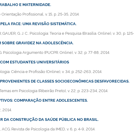
RABALHO E MATERNIDADE.
e Orientação Profissional, v. 15, p. 25-35, 2014.
PELA FACE: UMA REVISÃO SISTEMÁTICA.
UER, G. J. C.. Psicologia: Teoria e Pesquisa (Brasília. Online), v. 30, p. 125
M SOBRE GRAVIDEZ NA ADOLESCÊNCIA.
. G. Psicologia Argumento (PUCPR. Online), v. 32, p. 77-88, 2014.
 COM ESTUDANTES UNIVERSITÁRIOS
ogia: Ciência e Profissão (Online), v. 34, p. 252-263, 2014.
 PROVENIENTES DE CLASSES SOCIOECONÔMICAS DESFAVORECIDAS.
Temas em Psicologia (Ribeirão Preto), v. 22, p. 223-234, 2014.
PTIVOS: COMPARAÇÃO ENTRE ADOLESCENTES.
2, 2014.
IR DA CONSTRUÇÃO DA SAÚDE PÚBLICA NO BRASIL.
 ACG. Revista de Psicologia da IMED, v. 6, p. 4-9, 2014.