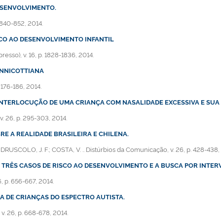
DESENVOLVIMENTO.
 840-852, 2014.
SCO AO DESENVOLVIMENTO INFANTIL
sso), v. 16, p. 1828-1836, 2014.
INNICOTTIANA
 176-186, 2014.
INTERLOCUÇÃO DE UMA CRIANÇA COM NASALIDADE EXCESSIVA E SUA
. 26, p. 295-303, 2014.
 A REALIDADE BRASILEIRA E CHILENA.
RUSCOLO, J. F.; COSTA, V. .. Distúrbios da Comunicação, v. 26, p. 428-438,
 TRÊS CASOS DE RISCO AO DESENVOLVIMENTO E A BUSCA POR INTE
 p. 656-667, 2014.
A DE CRIANÇAS DO ESPECTRO AUTISTA.
v. 26, p. 668-678, 2014.