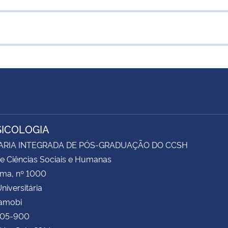
SICOLOGIA
ARIA INTEGRADA DE PÓS-GRADUAÇÃO DO CCSH
e Ciências Sociais e Humanas
ima, nº 1000
niversitária
Camobi
105-900