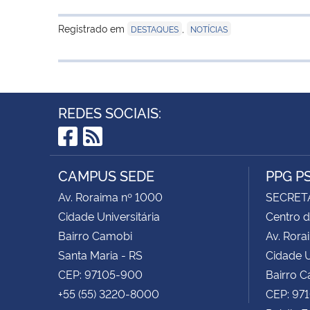
Registrado em
,
DESTAQUES
NOTÍCIAS
REDES SOCIAIS:
Facebook
RSS
CAMPUS SEDE
PPG P
Av. Roraima nº 1000
SECRET
Cidade Universitária
Centro d
Bairro Camobi
Av. Rora
Santa Maria - RS
Cidade U
CEP: 97105-900
Bairro 
+55 (55) 3220-8000
CEP: 97