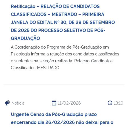
Retificação – RELAÇÃO DE CANDIDATOS
Secretaria-Geral
CLASSIFICADOS – MESTRADO – PRIMEIRA
JANELA DO EDITAL Nº 30, DE 29 DE SETEMBRO
Secretaria de Governo
DE 2025 DO PROCESSO SELETIVO DE PÓS-
GRADUAÇÃO
Gabinete de Segurança Institucional
A Coordenação do Programa de Pós-Graduação em
Psicologia informa a relação dos candidatos classificados
Advocacia-Geral da União
e suplentes na seleção realizada. Relacao-Candidatos-
Classificados-MESTRADO
Banco Central do Brasil
Planalto
Notícia
11/02/2026
13:10
Urgente Censo da Pós-Gradução prazo
encerrando dia 26/02/2026 não deixai para o