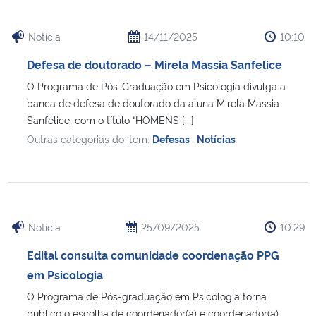
Notícia
14/11/2025
10:10
Defesa de doutorado – Mirela Massia Sanfelice
O Programa de Pós-Graduação em Psicologia divulga a
banca de defesa de doutorado da aluna Mirela Massia
Sanfelice, com o título “HOMENS [...]
Outras categorias do item:
Defesas
,
Notícias
Notícia
25/09/2025
10:29
Edital consulta comunidade coordenação PPG
em Psicologia
O Programa de Pós-graduação em Psicologia torna
publico o escolha de coordenador(a) e coordenador(a)