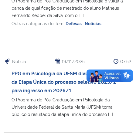
O Programa de Pós-Graduação em Psicologia divulga a
banca de qualificação de mestrado do aluno Matheus
Fernando Keppel da Silva, com o [...]
Outras categorias do item:
Defesas
,
Notícias
Notícia
19/11/2025
07:52
PPG em Psicologia da UFSM divulga o resultado
da Etapa Única do processo seletivo 2025/2
para ingresso em 2026/1
O Programa de Pós-Graduação em Psicologia da
Universidade Federal de Santa Maria (UFSM) torna
público o resultado da etapa única do processo [...]