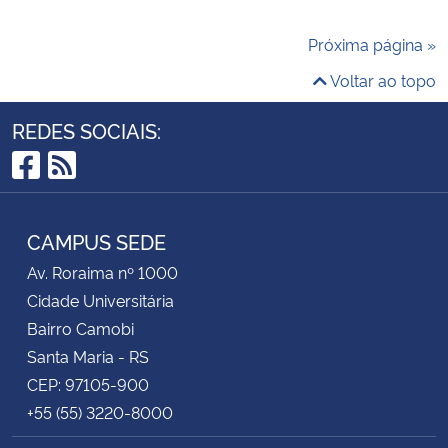
Próxima página »
Voltar ao topo
REDES SOCIAIS:
Facebook
RSS
CAMPUS SEDE
Av. Roraima nº 1000
Cidade Universitária
Bairro Camobi
Santa Maria - RS
CEP: 97105-900
+55 (55) 3220-8000