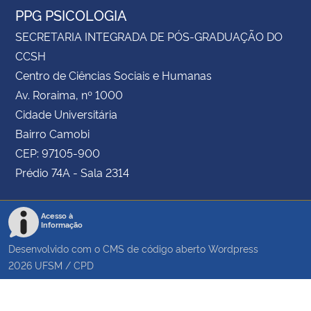
PPG PSICOLOGIA
SECRETARIA INTEGRADA DE PÓS-GRADUAÇÃO DO
CCSH
Centro de Ciências Sociais e Humanas
Av. Roraima, nº 1000
Cidade Universitária
Bairro Camobi
CEP: 97105-900
Prédio 74A - Sala 2314
Acesso à
Informação
Desenvolvido com o CMS de código aberto
Wordpress
2026
UFSM
/
CPD