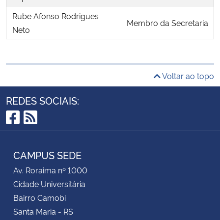
Rube Afonso Rodrigues
Membro da Secretaria
Neto
Voltar ao topo
REDES SOCIAIS:
Facebook
RSS
CAMPUS SEDE
Av. Roraima nº 1000
Cidade Universitária
Bairro Camobi
Santa Maria - RS