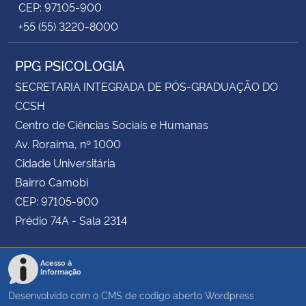
CEP: 97105-900
+55 (55) 3220-8000
PPG PSICOLOGIA
SECRETARIA INTEGRADA DE PÓS-GRADUAÇÃO DO
CCSH
Centro de Ciências Sociais e Humanas
Av. Roraima, nº 1000
Cidade Universitária
Bairro Camobi
CEP: 97105-900
Prédio 74A - Sala 2314
Acesso à
Informação
Desenvolvido com o CMS de código aberto
Wordpress