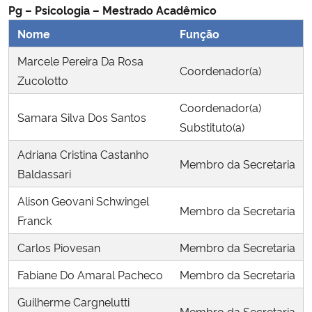
Pg – Psicologia – Mestrado Acadêmico
Nome
Função
Marcele Pereira Da Rosa
Coordenador(a)
Zucolotto
Coordenador(a)
Samara Silva Dos Santos
Substituto(a)
Adriana Cristina Castanho
Membro da Secretaria
Baldassari
Alison Geovani Schwingel
Membro da Secretaria
Franck
Carlos Piovesan
Membro da Secretaria
Fabiane Do Amaral Pacheco
Membro da Secretaria
Guilherme Cargnelutti
Membro da Secretaria