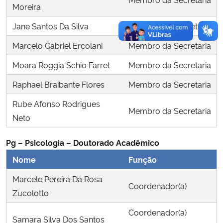
Moreira
Jane Santos Da Silva
Membro da Secretaria
Marcelo Gabriel Ercolani
Membro da Secretaria
Moara Roggia Schio Farret
Membro da Secretaria
Raphael Braibante Flores
Membro da Secretaria
Rube Afonso Rodrigues
Membro da Secretaria
Neto
Pg – Psicologia – Doutorado Acadêmico
Nome
Função
Marcele Pereira Da Rosa
Coordenador(a)
Zucolotto
Coordenador(a)
Samara Silva Dos Santos