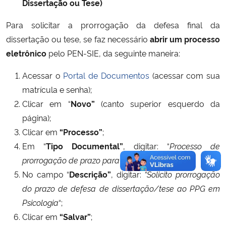
Dissertação ou Tese)
Para solicitar a prorrogação da defesa final da
dissertação ou tese, se faz necessário
abrir um processo
eletrônico
pelo PEN-SIE, da seguinte maneira:
Acessar o
Portal de Documentos
(acessar com sua
matrícula e senha);
Clicar em “
Novo”
(canto superior esquerdo da
página);
Clicar em
“Processo”
;
Em “
Tipo Documental”
, digitar: “
Processo de
prorrogação de prazo para defesa”
;
No campo “
Descrição”
, digitar:
“Solicito prorrogação
do prazo de defesa de dissertação/tese ao PPG em
Psicologia
“;
Clicar em
“Salvar”
;