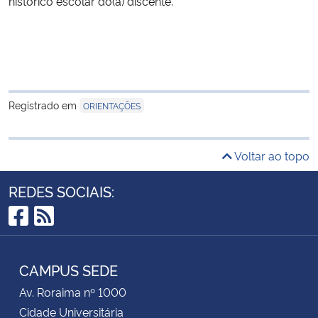
histórico escolar do(a) discente.
Registrado em
ORIENTAÇÕES
Voltar ao topo
REDES SOCIAIS:
Facebook
RSS
CAMPUS SEDE
Av. Roraima nº 1000
Cidade Universitária