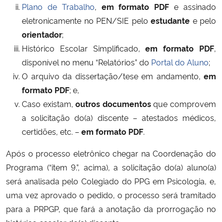
Plano de Trabalho
,
em formato PDF
e assinado
eletronicamente no PEN/SIE pelo
estudante
e pelo
orientador
;
Histórico Escolar Simplificado,
em formato PDF
,
disponível no menu “Relatórios” do
Portal do Aluno
;
O arquivo da dissertação/tese em andamento,
em
formato PDF
; e,
Caso existam,
outros documentos
que comprovem
a solicitação do(a) discente – atestados médicos,
certidões, etc. –
em formato PDF
.
Após o processo eletrônico chegar na Coordenação do
Programa (“item 9.”, acima), a solicitação do(a) aluno(a)
será analisada pelo Colegiado do PPG em Psicologia, e,
uma vez aprovado o pedido, o processo será tramitado
para a PRPGP, que fará a anotação da prorrogação no