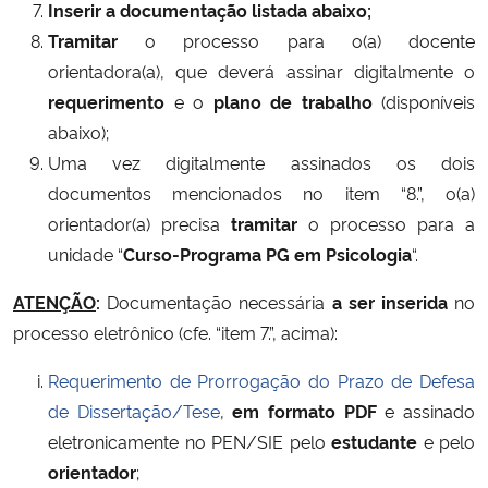
Inserir a documentação listada abaixo;
Tramitar
o processo para o(a) docente
orientadora(a), que deverá assinar digitalmente o
requerimento
e o
plano de trabalho
(disponíveis
abaixo);
Uma vez digitalmente assinados os dois
documentos mencionados no item “8.”, o(a)
orientador(a) precisa
tramitar
o processo para a
unidade “
Curso-Programa PG em Psicologia
“.
ATENÇÃO
:
Documentação necessária
a ser inserida
no
processo eletrônico (cfe. “item 7.”, acima):
Requerimento de Prorrogação do Prazo de Defesa
de Dissertação/Tese
,
em formato PDF
e assinado
eletronicamente no PEN/SIE pelo
estudante
e pelo
orientador
;