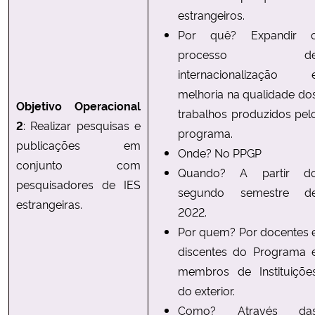
estrangeiros.
Por quê? Expandir 
processo d
internacionalização 
melhoria na qualidade do
Objetivo Operacional
trabalhos produzidos pel
2
: Realizar pesquisas e
programa.
publicações em
Onde? No PPGP
conjunto com
Quando? A partir d
pesquisadores de IES
segundo semestre d
estrangeiras.
2022.
Por quem? Por docentes 
discentes do Programa 
membros de Instituiçõe
do exterior.
Como? Através da