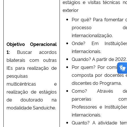
estágios e visitas técnicas n
exterior
Por quê? Para fomentar 
processo d
internacionalização.
Onde? Em Instituiçõe
Objetivo Operacional
internacionais.
1:
Buscar acordos
Quando? A partir de 2022.
bilaterais com outras
Por quem? Por comissão
IEs para realização de
composta por docentes 
pesquisas
discentes do Programa.
multicêntricas e
Como? Através d
realização de estágios
parcerias co
de doutorado na
Professores e Instituiçõe
modalidade Sanduíche.
internacionais.
Quanto? A atividade te