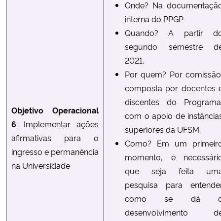
Onde? Na documentaçã
interna do PPGP
Quando? A partir d
segundo semestre d
2021.
Por quem? Por comissão
composta por docentes 
discentes do Programa
Objetivo Operacional
com o apoio de instância
6
: Implementar ações
superiores da UFSM.
afirmativas para o
Como? Em um primeir
ingresso e permanência
momento, é necessári
na Universidade
que seja feita um
pesquisa para entende
como se dá 
desenvolvimento d