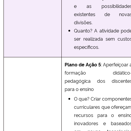
e as possibilidade
existentes de nova
divisões.
Quanto? A atividade pod
ser realizada sem custo
específicos.
Plano de Ação 5
: Aperfeiçoar 
formação didático
pedagógica dos discente
para o ensino
O que? Criar componente
curriculares que ofereça
recursos para o ensin
inovadores e baseado