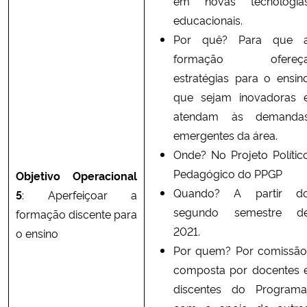
em novas tecnologia
educacionais.
Por quê? Para que 
formação ofereç
estratégias para o ensin
que sejam inovadoras 
atendam às demanda
emergentes da área.
Onde? No Projeto Polític
Pedagógico do PPGP
Objetivo Operacional
Quando? A partir d
5
: Aperfeiçoar a
segundo semestre d
formação discente para
2021.
o ensino
Por quem? Por comissão
composta por docentes 
discentes do Programa