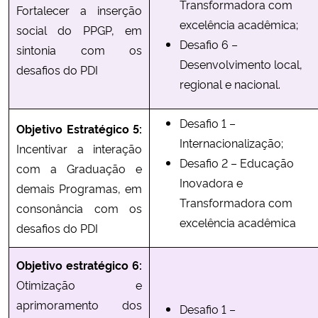
Transformadora com
Fortalecer a inserção
excelência acadêmica;
social do PPGP, em
Desafio 6 –
sintonia com os
Desenvolvimento local,
desafios do PDI
regional e nacional.
Desafio 1 –
Objetivo Estratégico 5:
Internacionalização;
Incentivar a interação
Desafio 2 – Educação
com a Graduação e
Inovadora e
demais Programas, em
Transformadora com
consonância com os
excelência acadêmica
desafios do PDI
Objetivo estratégico 6
:
Otimização e
aprimoramento dos
Desafio 1 –