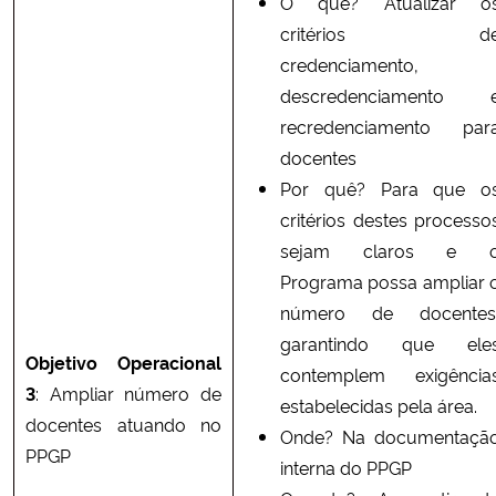
O que? Atualizar o
critérios d
credenciamento,
descredenciamento 
recredenciamento par
docentes
Por quê? Para que o
critérios destes processo
sejam claros e 
Programa possa ampliar 
número de docentes
garantindo que ele
Objetivo Operacional
contemplem exigência
3
: Ampliar número de
estabelecidas pela área.
docentes atuando no
Onde? Na documentaçã
PPGP
interna do PPGP