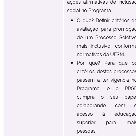
ações afirmativas de inclusã
social no Programa
O que? Definir critérios d
avaliação para promoçã
de um Processo Seletiv
mais inclusivo, conform
normativas da UFSM.
Por quê? Para que o
critérios destes processo
passem a ter vigência n
Programa, e o PPG
cumpra o seu pape
colaborando com 
acesso à educaçã
superior para mai
pessoas.