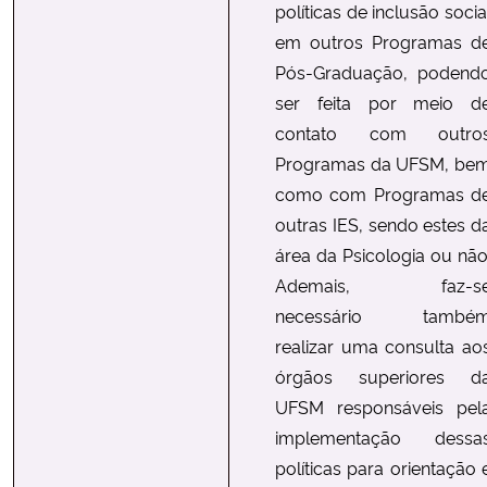
políticas de inclusão socia
em outros Programas d
Pós-Graduação, podend
ser feita por meio d
contato com outro
Programas da UFSM, be
como com Programas d
outras IES, sendo estes d
área da Psicologia ou não
Ademais, faz-s
necessário també
realizar uma consulta ao
órgãos superiores d
UFSM responsáveis pel
implementação dessa
políticas para orientação 