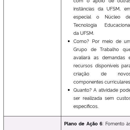
com o apoio de outra
instâncias da UFSM, e
especial o Núcleo d
Tecnologia Educaciona
da UFSM.
Como? Por meio de u
Grupo de Trabalho qu
avaliará as demandas 
recursos disponíveis par
criação de novo
componentes curriculares
Quanto? A atividade pod
ser realizada sem custo
específicos.
Plano de Ação 6
: Fomento à