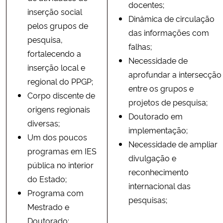
docentes;
inserção social
Dinâmica de circulação
pelos grupos de
das informações com
pesquisa,
falhas;
fortalecendo a
Necessidade de
inserção local e
aprofundar a intersecção
regional do PPGP;
entre os grupos e
Corpo discente de
projetos de pesquisa;
origens regionais
Doutorado em
diversas;
implementação;
Um dos poucos
Necessidade de ampliar
programas em IES
divulgação e
pública no interior
reconhecimento
do Estado;
internacional das
Programa com
pesquisas;
Mestrado e
Doutorado;