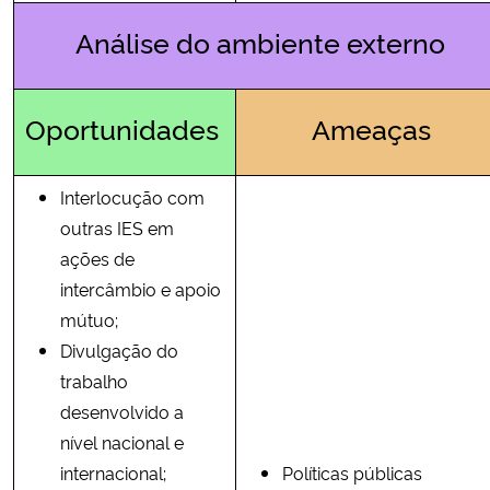
Análise do ambiente externo
Oportunidades
Ameaças
Interlocução com
outras IES em
ações de
intercâmbio e apoio
mútuo;
Divulgação do
trabalho
desenvolvido a
nível nacional e
internacional;
Políticas públicas