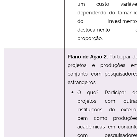
um custo variáve
dependendo do tamanh
do investimento
deslocamento 
proporção.
Plano de Ação 2:
Participar d
projetos e produções e
conjunto com pesquisadore
estrangeiros.
O que? Participar d
projetos com outra
instituições do exterio
bem como produçõe
acadêmicas em conjunt
com pesquisadore