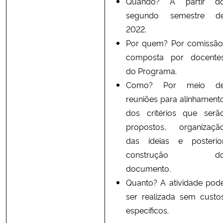
Quando? A partir d
segundo semestre d
2022.
Por quem? Por comissão
composta por docente
do Programa.
Como? Por meio d
reuniões para alinhament
dos critérios que serã
propostos, organizaçã
das ideias e posterio
construção d
documento.
Quanto? A atividade pod
ser realizada sem custo
específicos.