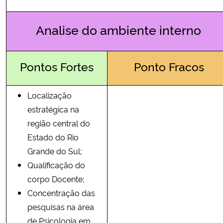
Analise do ambiente interno
Pontos Fortes
Ponto Fracos
Localização
estratégica na
região central do
Estado do Rio
Grande do Sul;
Qualificação do
corpo Docente;
Concentração das
pesquisas na área
de Psicologia em