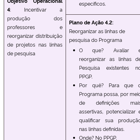
Objetivo Operacional
específicos.
4
: Incentivar a
produção dos
Plano de Ação 4.2:
professores e
Reorganizar as linhas de
reorganizar distribuição
pesquisa do Programa
de projetos nas linhas
O que? Avaliar 
de pesquisa
reorganizar as linhas d
Pesquisa existentes n
PPGP.
Por quê? Para que 
Programa possa, por mei
de definições mai
assertivas, potencializar 
qualificar sua produçã
nas linhas definidas.
Onde? No PPGP.