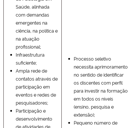
Saúde, alinhada
com demandas
emergentes na
ciência, na política e
na atuação
profissional;
Infraestrutura
Processo seletivo
suficiente;
necessita aprimoramento
Ampla rede de
no sentido de identificar
contatos através de
os discentes com perfil
participação em
para investir na formação
eventos e redes de
em todos os níveis
pesquisadores;
(ensino, pesquisa e
Participação e
extensão);
desenvolvimento
Pequeno número de
de atividades de