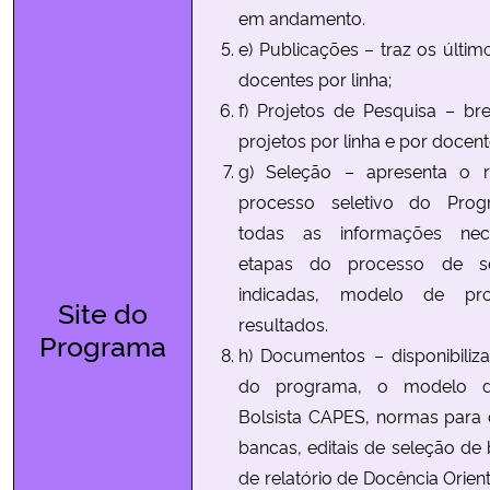
em andamento.
e) Publicações – traz os últim
docentes por linha;
f) Projetos de Pesquisa – b
projetos por linha e por docen
g) Seleção – apresenta o 
processo seletivo do Pro
todas as informações nec
etapas do processo de sel
indicadas, modelo de pro
Site do
resultados.
Programa
h) Documentos – disponibiliz
do programa, o modelo de
Bolsista CAPES, normas para 
bancas, editais de seleção de 
de relatório de Docência Orien