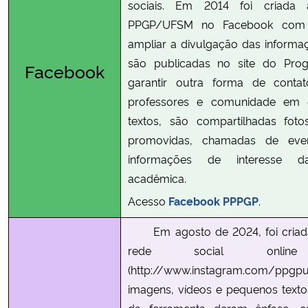
sociais. Em 2014 foi criada
PPGP/UFSM no Facebook com 
ampliar a divulgação das informaç
são publicadas no site do Pro
Facebook
garantir outra forma de conta
professores e comunidade em 
textos, são compartilhadas foto
promovidas, chamadas de eve
informações de interesse 
acadêmica.
Acesso
Facebook PPPGP
.
Em agosto de 2024, foi criad
rede social online 
(http://www.instagram.com/
imagens, vídeos e pequenos textos
da ferramenta deram ênfase, es