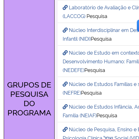
Laboratório de Avaliação e Clí
(LACCOG)
Pesquisa
Núcleo Interdisciplinar em De
Infantil (NIDI)
Pesquisa
Núcleo de Estudo em context
Desenvolvimento Humano: Famíli
(NEDEFE)
Pesquisa
GRUPOS DE
Núcleo de Estudos Famílias e 
PESQUISA
(NEFRE)
Pesquisa
DO
Núcleo de Estudos Infância, A
PROGRAMA
Família (NEIAF)
Pesquisa
Núcleo de Pesquisa, Ensino e
Psicologia Clínica שםל Socia