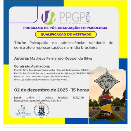
Secretaria-Geral
Secretaria de Governo
Gabinete de Segurança Institucional
Advocacia-Geral da União
Banco Central do Brasil
Planalto