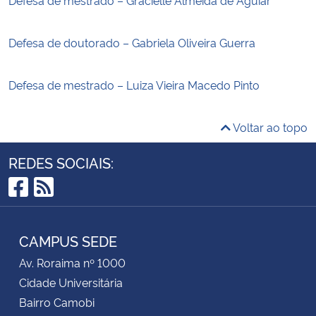
Defesa de doutorado – Gabriela Oliveira Guerra
Defesa de mestrado – Luiza Vieira Macedo Pinto
Voltar ao topo
REDES SOCIAIS:
Facebook
RSS
CAMPUS SEDE
Av. Roraima nº 1000
Cidade Universitária
Bairro Camobi