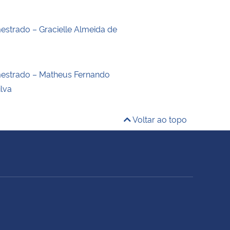
estrado – Gracielle Almeida de
estrado – Matheus Fernando
ilva
Voltar ao topo