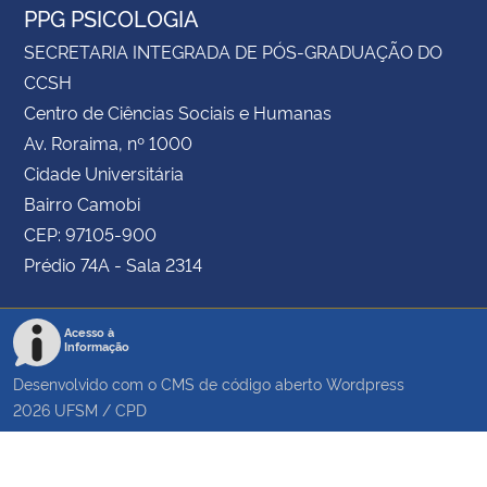
PPG PSICOLOGIA
SECRETARIA INTEGRADA DE PÓS-GRADUAÇÃO DO
CCSH
Centro de Ciências Sociais e Humanas
Av. Roraima, nº 1000
Cidade Universitária
Bairro Camobi
CEP: 97105-900
Prédio 74A - Sala 2314
Acesso à
Informação
Desenvolvido com o CMS de código aberto
Wordpress
2026
UFSM
/
CPD