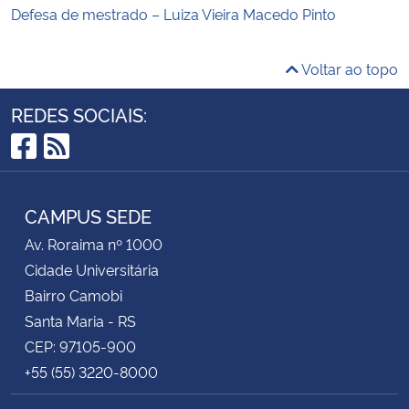
Defesa de mestrado – Luiza Vieira Macedo Pinto
Voltar ao topo
REDES SOCIAIS:
Facebook
RSS
CAMPUS SEDE
Av. Roraima nº 1000
Cidade Universitária
Bairro Camobi
Santa Maria - RS
CEP: 97105-900
+55 (55) 3220-8000